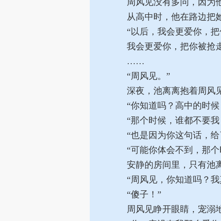
周风见没有多问，因为他
从高中时，他在路边把她
“以后，我会更爱你，把
我会更爱你，把你被抢走
……
“周风见。”
深夜，池离离抱着周风见
“你知道吗？高中的时候
“那个时候，谁都不要我
“也是因为你这句话，给
“可能你体会不到，那个
安静的房间里，只有池离
“周风见，你知道吗？我
“傻子！”
周风见睁开眼睛，宠溺地