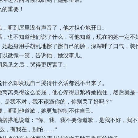
冲进去的时候就听到了她那番话。
么的重要！
，听到屋里没有声音了，他才担心地开口。
，也不知道他们说了什么，可他知道，现在的她一定不
她起身用手胡乱地擦了擦自己的脸，深深呼了口气，装
以微微一笑，告诉他，她没事儿。
风见之后，哭得更厉害了。
什么却发现自己哭得什么话都说不出来了。
离离哭得这么委屈，他心疼得赶紧将她抱住，然后就是
，是我不对，我不该逼你的，你别哭了好吗？”
，听到他道歉，她更加控制不住自己。
搭搭地说道：“你、我、我不要你道歉，是我不好，我不
么，有我在，别怕……”