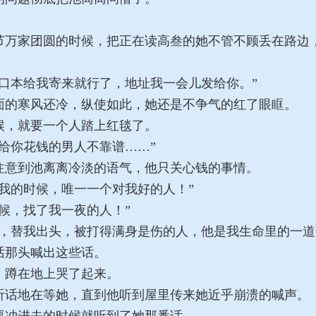
万家团圆的时候，把正在读高叁的她不管不顾丢在路边
口本给我寄来就行了，地址我一会儿发给你。”
的寒风还冷，纵使如此，她还是不争气的红了眼眶。
，就要一个人踏上红毯了。
给你花钱的男人不靠谱……”
意到池离离冷淡的语气，他只关心钱的事情。
我的时候，唯一一个对我好的人！”
候，找了我一夜的人！”
，替我出头，被打得满身是伤的人，他是我生命里的一道
那头喊出这些话。
蹲在地上哭了起来。
话地在等她，直到他听到屋里传来她近乎崩溃的喊声。