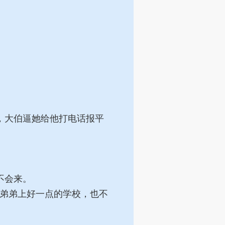
，大伯逼她给他打电话报平
不会来。
弟弟上好一点的学校，也不