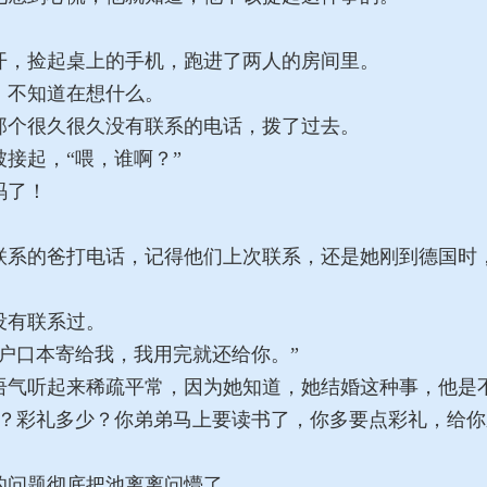
，捡起桌上的手机，跑进了两人的房间里。
不知道在想什么。
个很久很久没有联系的电话，拨了过去。
接起，“喂，谁啊？”
码了！
系的爸打电话，记得他们上次联系，还是她刚到德国时
没有联系过。
户口本寄给我，我用完就还给你。”
气听起来稀疏平常，因为她知道，她结婚这种事，他是
？彩礼多少？你弟弟马上要读书了，你多要点彩礼，给你
问题彻底把池离离问懵了。