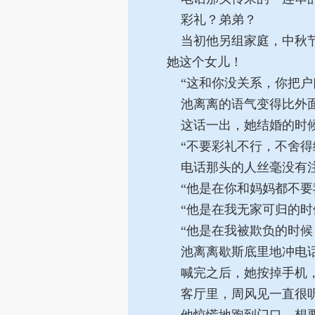
彩礼？弟弟？
当初他另组家庭，中秋节
她这个女儿！
“这和你没关系，你把户
池离离的语气变得比外面
这话一出，她结婚的时候
“不要彩礼不行，不舍得
电话那头的人丝毫没有注
“他是在你和妈妈都不要
“他是在我无家可归的时
“他是在我被欺负的时候
池离离歇斯底里地冲电话
喊完之后，她按掉手机，
客厅里，周风见一直很听