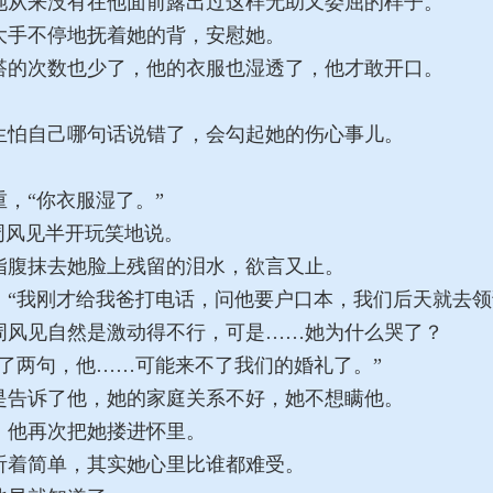
从来没有在他面前露出过这样无助又委屈的样子。
手不停地抚着她的背，安慰她。
的次数也少了，他的衣服也湿透了，他才敢开口。
怕自己哪句话说错了，会勾起她的伤心事儿。
，“你衣服湿了。”
周风见半开玩笑地说。
腹抹去她脸上残留的泪水，欲言又止。
“我刚才给我爸打电话，问他要户口本，我们后天就去领
风见自然是激动得不行，可是……她为什么哭了？
了两句，他……可能来不了我们的婚礼了。”
告诉了他，她的家庭关系不好，她不想瞒他。
他再次把她搂进怀里。
着简单，其实她心里比谁都难受。