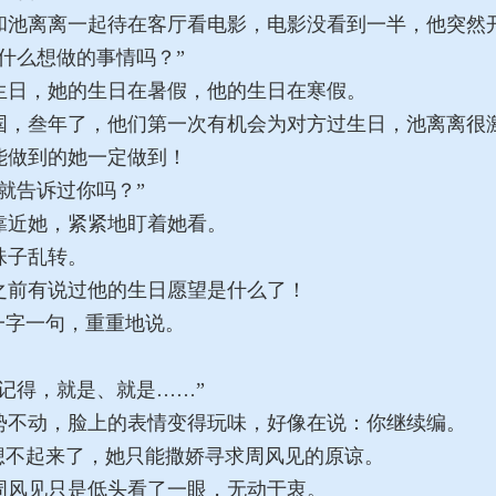
池离离一起待在客厅看电影，电影没看到一半，他突然
什么想做的事情吗？”
日，她的生日在暑假，他的生日在寒假。
，叁年了，他们第一次有机会为对方过生日，池离离很
做到的她一定做到！
就告诉过你吗？”
近她，紧紧地盯着她看。
珠子乱转。
前有说过他的生日愿望是什么了！
一字一句，重重地说。
记得，就是、就是……”
不动，脸上的表情变得玩味，好像在说：你继续编。
想不起来了，她只能撒娇寻求周风见的原谅。
风见只是低头看了一眼，无动于衷。