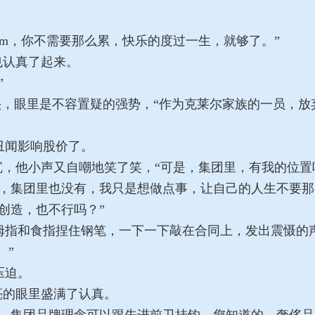
m，你不需要那么累，快乐的度过一生，就够了。”
也认真了起来。
”
头，眼里是不容置疑的强势，“作为克莱尔家族的一员，
闻影响股价了。
，他小声又自嘲地笑了笑，“可是，集团里，有我的位置
，集团里也没有，我只是想做点事，让自己的人生不要那
创造，也不行吗？”
指和食指捏住钢笔，一下一下敲在合同上，发出震慑的
。”
压迫。
亮的眼里盛满了认真。