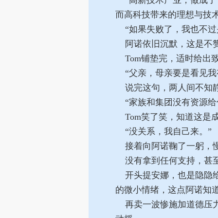
“高新技术产业，做成了
而高科技带来的理想与技
“如果失败了，我也不过
阿诺依旧沉默，这是不
Tom铺垫完，适时给出
“父亲，母亲要是看见我
说完这句，两人间不知静
“家族和集团没有资源给
Tom笑了笑，知道这是
“没关系，我自己来。”
接着向阿诺鞠了一躬，慢
没有拿到任何支持，甚至
开头提安娜，也是隐隐给
的微小情绪，这点阿诺知
再卖一波惨施加道德压力