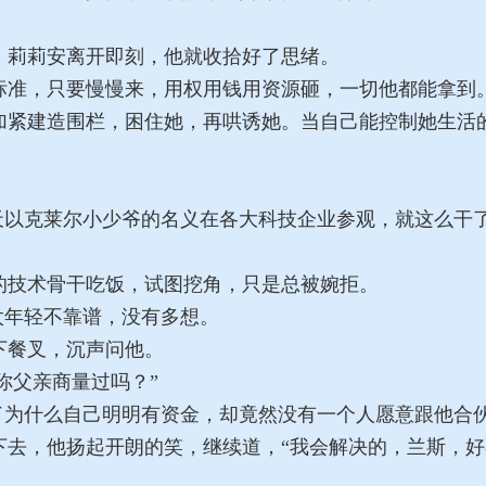
。
莉莉安离开即刻，他就收拾好了思绪。
准，只要慢慢来，用权用钱用资源砸，一切他都能拿到
紧建造围栏，困住她，再哄诱她。当自己能控制她生活
天以克莱尔小少爷的名义在各大科技企业参观，就这么干
技术骨干吃饭，试图挖角，只是总被婉拒。
太年轻不靠谱，没有多想。
餐叉，沉声问他。
你父亲商量过吗？”
了为什么自己明明有资金，却竟然没有一个人愿意跟他合
去，他扬起开朗的笑，继续道，“我会解决的，兰斯，好