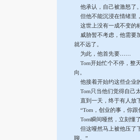
他承认，自己被激怒了
但他不能沉浸在情绪里，
这世上没有一成不变的标
威胁暂不考虑，他需要加
就不远了。
为此，他首先要……
Tom开始忙个不停，整
向。
他接着开始约这些企业的
Tom只当他们觉得自己
直到一天，终于有人放下
“Tom，创业的事，你跟
Tom瞬间哑然，立刻懂
但这哑然马上被他压了下
聊。”