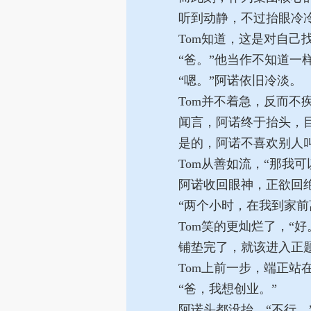
听到动静，不过抬眼冷冷
Tom知道，这是对自己
“爸。”他当作不知道一样
“嗯。”阿诺依旧冷淡。
Tom并不着急，反而不疾
闻言，阿诺终于抬头，目
是的，阿诺不喜欢别人
Tom从善如流，“那我可
阿诺收回眼神，正欲回绝
“两个小时，在我到家前
Tom笑的更灿烂了，“好
铺垫完了，就该进入正
Tom上前一步，端正站
“爸，我想创业。”
阿诺头都没抬，“不行。