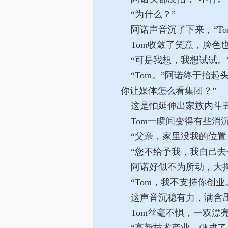
“为什么？”
阿诺声音沉了下来，“To
Tom收敛了笑意，脸色
“可是我想，我想试试。
“Tom。”阿诺终于抬起
你让媒体怎么看集团？”
这是怕延伸出家族内斗丑
Tom一瞬间变得有些消沉
“父亲，家里没我的位置
“您不给予我，我自己去
阿诺好似不为所动，大拇
“Tom，我不支持你创业
这声音沉稳有力，满含
Tom丝毫不惧，一双漂