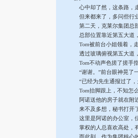
心中却了然，这条路，
但来都来了，多问些行业
第二天，克莱尔集团总部
总部位置靠近第五大道，
Tom被前台小姐领着，
透过玻璃俯视第五大道，
Tom不动声色搓了搓手
“谢谢。”前台眼神晃了
“已经为先生通报过了，
Tom抬脚跟上，不知怎
阿诺送他的房子就在附近
来不及多想，秘书打开
这里是阿诺的办公室，位
掌权的人总喜欢高处，有
而此刻，作为集团核心的