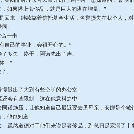
，集团品牌理念可以跟先进前卫挂钩，您知道的，奢侈品
术，如果搭上奢侈品，就是巨大的潜在增量。”
是回来，继续靠着信托基金生活，名誉损失在我个人，对
赞同。
致命一击。
有自己的事业，会很开心的。”
了多久，终于，阿诺先出了声。
你。”
成了。
慢退出了大到有些空旷的办公室。
还会有些限制，这在他意料之中。
阿诺施压，让他知道自己最近要去见母亲，安娜是个敏
道，他也知道。
，虽然道德对于他们来说是奢侈品，到总归是宠溺了十