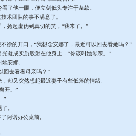
看了他一眼，便立刻低头专注于条款。
找技术团队的事不满意了。
，扬起虚伪到真切的笑，“我来了。”
不徐的开口，“我想念安娜了，最近可以回去看她吗？”
光凝成实质般射在他身上，“你该叫她母亲。”
叫她安娜。
以回去看看母亲吗？”
，却又突然想起最近妻子有些低落的情绪。
离开。”
。”
题了。
在了阿诺办公桌前。
”