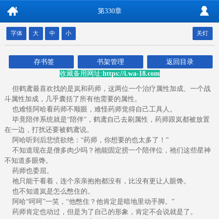
第330章
字体
大
中
小
关灯
存书签
书架管理
返回目录
收藏备用网址:
https://i.wa-18.com
但鹤鸢最喜欢找的是岚和药师，这两位一个治疗属性加成、一个战
斗属性加成，几乎囊括了所有他需要的属性。
也难怪阿哈看药师不顺眼，难怪药师觉得自己工具人。
毕竟陪伴系统就是“陪伴”，鹤鸢自己去刷属性，药师跟岚都被放置
在一边，打扰还要被鹤鸢说。
阿哈听到后悲愤欲绝：“药师，你想要的也太多了！”
不知道现在是僧多肉少吗？祂能固定捞一个陪伴位，祂们这些星神
不知道多眼馋。
药师也委屈。
祂只能干看着，连个亲亲抱抱都没有，比没有更让人眼馋。
也不知道岚是怎么憋住的。
阿哈“呵呵”一笑，“他憋住？他肯定是暗地里动手脚。”
药师肯定也动过，但是为了自己的形象，肯定不会说就是了。