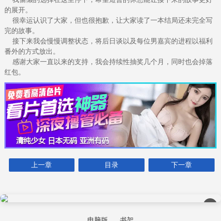
的展开。
很幸运认识了大家，但也很抱歉，让大家读了一本结局还未完全写
完的故事。
接下来我会慢慢调整状态，将后日谈以及每位男嘉宾的进程以福利
番外的方式放出。
感谢大家一直以来的支持，我会持续性抽奖几个月，同时也会掉落
红包。
上一章
目录
下一章
×
电脑版
书架